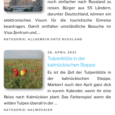
noch einfacher nach Russland zu
reisen. Bürger aus 55 Ländern,
darunter Deutschland, können ein
elektronisches Visum für die touristische Einreise
beantragen. Damit entfallen umständliche Besuche im
Visa-Zentrum und …
KATEGORIE: ALLGEMEIN ORTE RUSSLAND
28. APRIL 2021
Tulpenblüte in der
kalmückischen Steppe
Es ist die Zeit der Tulpenblüte in
der kalmückischen Steppe.
Markiert euch den April ganz dick
in eurem Kalender, wenn ihr eine
Reise nach Kalmückien plant. Das Farbenspiel wenn die
wilden Tulpen überall in der …
KATEGORIE: KALMÜCKIEN