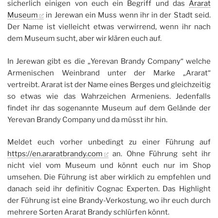
sicherlich einigen von euch ein Begriff und das
Ararat
Museum
in Jerewan ein Muss wenn ihr in der Stadt seid.
Der Name ist vielleicht etwas verwirrend, wenn ihr nach
dem Museum sucht, aber wir klären euch auf.
In Jerewan gibt es die „Yerevan Brandy Company“ welche
Armenischen Weinbrand unter der Marke „Ararat“
vertreibt. Ararat ist der Name eines Berges und gleichzeitig
so etwas wie das Wahrzeichen Armeniens. Jedenfalls
findet ihr das sogenannte Museum auf dem Gelände der
Yerevan Brandy Company und da müsst ihr hin.
Meldet euch vorher unbedingt zu einer Führung auf
https://en.araratbrandy.com
an. Ohne Führung seht ihr
nicht viel vom Museum und könnt euch nur im Shop
umsehen. Die Führung ist aber wirklich zu empfehlen und
danach seid ihr definitiv Cognac Experten. Das Highlight
der Führung ist eine Brandy-Verkostung, wo ihr euch durch
mehrere Sorten Ararat Brandy schlürfen könnt.