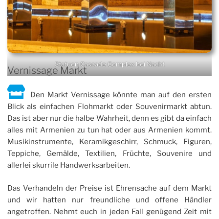
Statuen Cascade Complex bei Nacht
Vernissage Markt
Den Markt Vernissage könnte man auf den ersten
Blick als einfachen Flohmarkt oder Souvenirmarkt abtun.
Das ist aber nur die halbe Wahrheit, denn es gibt da einfach
alles mit Armenien zu tun hat oder aus Armenien kommt.
Musikinstrumente, Keramikgeschirr, Schmuck, Figuren,
Teppiche, Gemälde, Textilien, Früchte, Souvenire und
allerlei skurrile Handwerksarbeiten.
Das Verhandeln der Preise ist Ehrensache auf dem Markt
und wir hatten nur freundliche und offene Händler
angetroffen. Nehmt euch in jeden Fall genügend Zeit mit