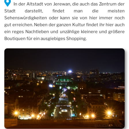
In der Altstadt von Jerewan, die auch das Zentrum der
Stadt darstellt, findet man die meisten
Sehenswürdigkeiten oder kann sie von hier immer noch
gut erreichen. Neben der ganzen Kultur findet ihr hier auch
ein reges Nachtleben und unzählige kleinere und größere
Boutiquen für ein ausgiebiges Shopping.