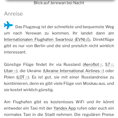
Blick auf Jerewan bei Nacht
Anreise
Das Flugzeug ist der schnellste und bequemste Weg
um nach Yerewan zu kommen. Ihr landet dann am
Internationalen Flughafen Swartnoz (EVN)
. Direktflüge
gibt es nur von Berlin und die sind preislich nicht wirklich
interessant.
Günstige Flüge findet ihr via Russland (
Aeroflot
,
S7
,
Utair
), die Ukraine (
Ukraine International Airlines
) oder
Polen (
LOT
). Es ist gut, sie mit einer Russlandreise zu
kombinieren, denn es gibt viele Flüge von Moskau aus, und
sie kostet wirklich günstig.
Am Flughafen gibt es kostenloses WiFi und ihr könnt
entweder ein Taxi mit der
Yandex App
rufen oder euch ein
normales Taxi in die Stadt nehmen. Die regulären Preise