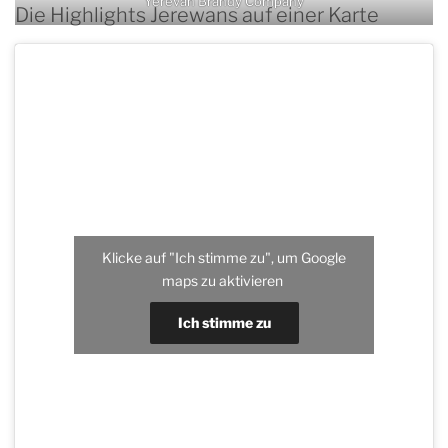
Yerevan Brandy Company
Die Highlights Jerewans auf einer Karte
Klicke auf "Ich stimme zu", um Google
maps zu aktivieren
Ich stimme zu