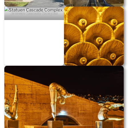
Jerewan Cascade Complex
Cafesjian Center for the Arts
Statuen Cascade Complex
Jerewan Cascade Complex
Fontäne