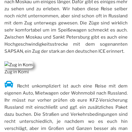
nach Moskau um einiges länger. Dafür gibt es einiges mehr
zu sehen und zu erleben. Wir haben diese Reise selber
noch nicht unternommen, aber sind schon oft in Russland
mit dem Zug unterwegs gewesen. Die Züge sind wirklich
sehr komfortabel um im Speißewagen schmeckt es auch.
Zwischen Moskau und Sankt Petersburg gibt es auch eine
Hochgeschwindigkeitsstrecke mit dem sogenannten
SAPSAN, ein Zug der stark an den deutschen ICE erinnert.
Zug in Komi
Recht unkompliziert ist auch eine Reise mit dem
eigenen Auto, Mietwagen oder Wohnmobil nach Russland.
Ihr müsst nur vorher prüfen ob eure KFZ-Versicherung
Russland mit einschließt und ggf. ein zusätzliches Paket
dazu buchen. Die Straßen und Verkehrsbedingungen sind
recht unterschiedlich, je nachdem wo es euch hin
verschlägt, aber im Großen und Ganzen besser als man