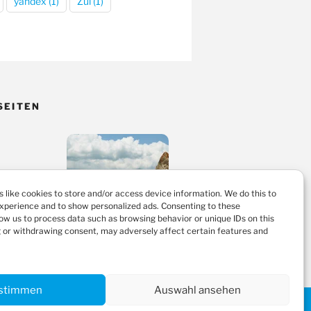
yandex
(1)
Zul
(1)
SEITEN
 like cookies to store and/or access device information. We do this to
xperience and to show personalized ads. Consenting to these
low us to process data such as browsing behavior or unique IDs on this
g or withdrawing consent, may adversely affect certain features and
stimmen
Auswahl ansehen
Kontakt
Impressum
Datenschutz