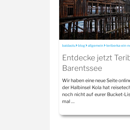
baidaolu
blog
allgemein
teriberka-ein-
Entdecke jetzt Teri
Barentssee
Wir haben eine neue Seite online 
der Halbinsel Kola hat reisetec
noch nicht auf eurer Bucket-Lis
mal …